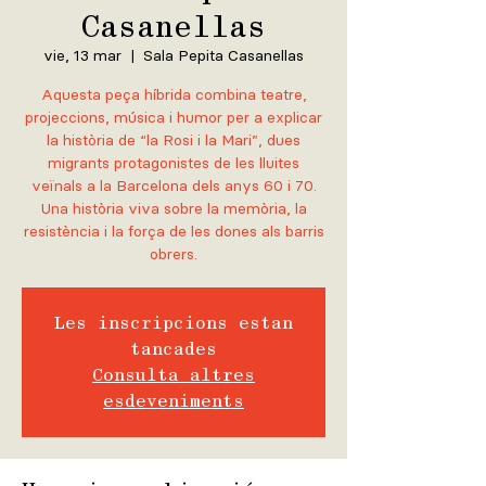
Casanellas
vie, 13 mar
  |  
Sala Pepita Casanellas
Aquesta peça híbrida combina teatre,
projeccions, música i humor per a explicar
la història de “la Rosi i la Mari”, dues
migrants protagonistes de les lluites
veïnals a la Barcelona dels anys 60 i 70.
Una història viva sobre la memòria, la
resistència i la força de les dones als barris
obrers.
Les inscripcions estan
tancades
Consulta altres
esdeveniments