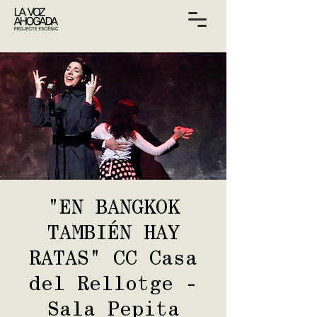
"EN BANGKOK
TAMBIÉN HAY
RATAS" CC Casa
del Rellotge -
Sala Pepita