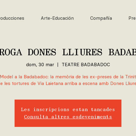
roducciones
Arte-Educación
Compañía
Pre
ROGA DONES LLIURES BADA
dom, 30 mar
  |  
TEATRE BADABADOC
Model a la Badabadoc: la memòria de les ex-preses de la Trinit
de les tortures de Via Laietana arriba a escena amb Dones Lliur
Les inscripcions estan tancades
Consulta altres esdeveniments