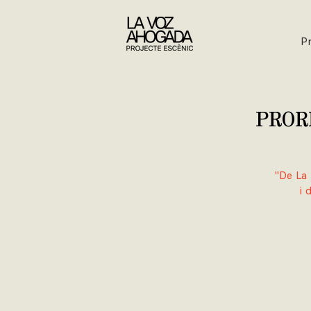
P
PROR
"De La 
i 