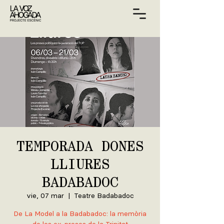
TEMPORADA DONES
LLIURES
BADABADOC
vie, 07 mar
  |  
Teatre Badabadoc
De La Model a la Badabadoc: la memòria