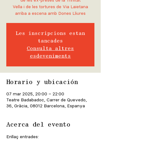
de les ex-preses de la Trinitat
Vella i de les tortures de Via Laietana
Les inscripcions estan
tancades
Consulta altres
esdeveniments
Horario y ubicación
07 mar 2025, 20:00 – 22:00
Teatre Badabadoc, Carrer de Quevedo,
36, Gràcia, 08012 Barcelona, Espanya
Acerca del evento
Enllaç entrades: 