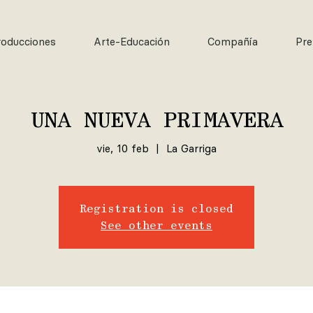
roducciones
Arte-Educación
Compañía
Pre
UNA NUEVA PRIMAVERA
vie, 10 feb
  |  
La Garriga
Registration is closed
See other events