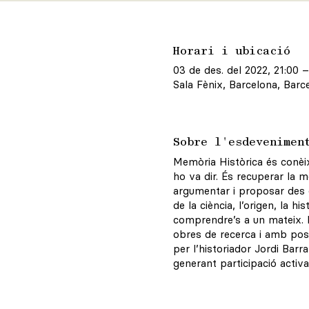
Horari i ubicació
03 de des. del 2022, 21:00 
Sala Fènix, Barcelona, Barc
Sobre l'esdevenimen
Memòria Històrica és conèix
ho va dir. És recuperar la m
argumentar i proposar des d
de la ciència, l’origen, la 
comprendre’s a un mateix. 
obres de recerca i amb pos
per l’historiador Jordi Barr
generant participació activa