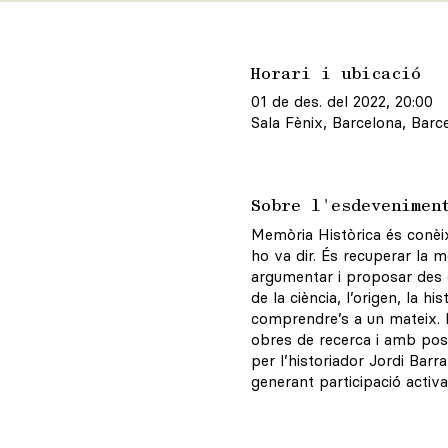
Horari i ubicació
01 de des. del 2022, 20:00
Sala Fènix, Barcelona, Barc
Sobre l'esdevenimen
Memòria Històrica és conèix
ho va dir. És recuperar la m
argumentar i proposar des d
de la ciència, l’origen, la 
comprendre’s a un mateix. 
obres de recerca i amb pos
per l’historiador Jordi Barr
generant participació activa